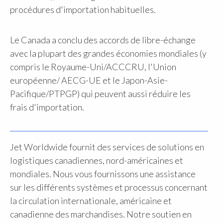
procédures d'importation habituelles.
Le Canada a conclu des accords de libre-échange
avec la plupart des grandes économies mondiales (y
compris le Royaume-Uni/ACCCRU, l'Union
européenne/ AECG-UE et le Japon-Asie-
Pacifique/PTPGP) qui peuvent aussi réduire les
frais d'importation.
Jet Worldwide fournit des services de solutions en
logistiques canadiennes, nord-américaines et
mondiales. Nous vous fournissons une assistance
sur les différents systèmes et processus concernant
la circulation internationale, américaine et
canadienne des marchandises. Notre soutien en