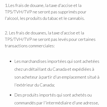
1.Les frais de douane, la taxe d'accise et la
TPS/TVH/TVP ne seront pas supprimés pour
l'alcool, les produits du tabac et le cannabis.
2. Les frais de douanes, la taxe d'accise et la
TPS/TVH/TVP ne seront pas levés pour certaines
transactions commerciales:
Les marchandises importées qui sont achetées
chez un détaillant du Canada et expédiées à
son acheteur à partir d'un emplacement situé à
l'extérieur du Canada;
Des produits importés qui sont achetés ou
commandés par l'intermédiaire d'une adresse,